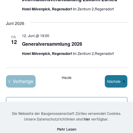
Hotel Mövenpick, Regensdorf
Im Zentrum 2,Regensdorf
Juni 2026
12. Juni @ 19:00
FR.
12
Generalversammlung 2026
Hotel Mövenpick, Regensdorf
Im Zentrum 2,Regensdorf
Heute
Vorherige
Veranst
Nächste
Veranstaltungen
Kalender abonnieren
Die Webseite der Baugenossenschaft Zürileu verwendet Cookies.
Unsere Datenschutzrichtlinien sind
hier
verfügbar.
Mehr Lesen