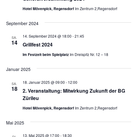
Hotel Mövenpick, Regensdorf
Im Zentrum 2,Regensdorf
September 2024
14. September 2024 @ 18:00
-
21:45
SA.
14
Grillfest 2024
Im Festzelt beim Spielplatz
Im Dreispitz Nr. 12 – 18
Januar 2025
18. Januar 2025 @ 09:00
-
12:00
SA.
18
2. Veranstaltung: Mitwirkung Zukunft der BG
Zürileu
Hotel Mövenpick, Regensdorf
Im Zentrum 2,Regensdorf
Mai 2025
13. Mai 2025 @ 17:00
-
18:30
DI.