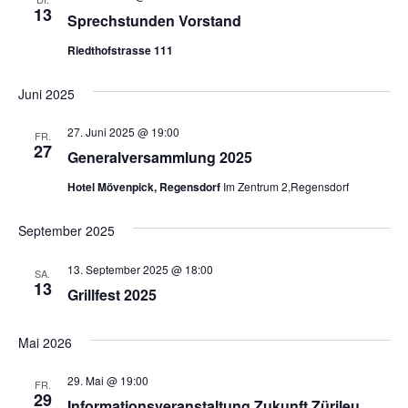
13
Sprechstunden Vorstand
Riedthofstrasse 111
Juni 2025
27. Juni 2025 @ 19:00
FR.
27
Generalversammlung 2025
Hotel Mövenpick, Regensdorf
Im Zentrum 2,Regensdorf
September 2025
13. September 2025 @ 18:00
SA.
13
Grillfest 2025
Mai 2026
29. Mai @ 19:00
FR.
29
Informationsveranstaltung Zukunft Zürileu